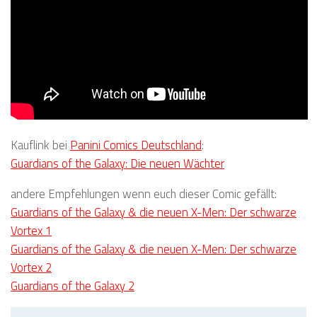
Kauflink bei
Panini Comics Deutschland
:
Guardians of the Galaxy: Die neuen Wächter
andere Empfehlungen wenn euch dieser Comic gefällt:
Guardians of the Galaxy & die neuen X-Men: Der schwarze
Vortex 1
Guardians of the Galaxy & die neuen X-Men: Der schwarze
Vortex 2
Guardians of the Galaxy 2