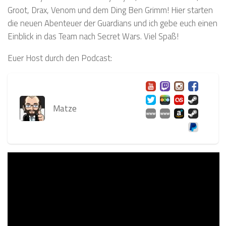
Groot, Drax, Venom und dem Ding Ben Grimm! Hier starten
die neuen Abenteuer der Guardians und ich gebe euch einen
Einblick in das Team nach Secret Wars. Viel Spaß!
Euer Host durch den Podcast:
Matze