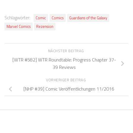
Schlagwörter:
Comic
Comics
Guardians of the Galaxy
Marvel Comics
Rezension
NÄCHSTER BEITRAG
[WTR #582] WTR Roundtable: Progress Chapter 37-
39 Reviews
VORHERIGER BEITRAG
[NHP #39] Comic Veröffentlichungen 11/2016