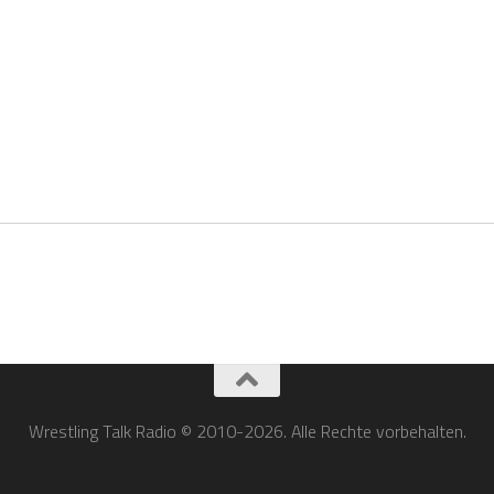
Wrestling Talk Radio © 2010-2026. Alle Rechte vorbehalten.