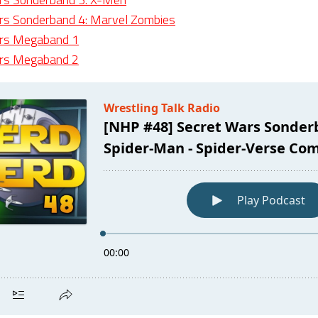
rs Sonderband 4: Marvel Zombies
rs Megaband 1
rs Megaband 2