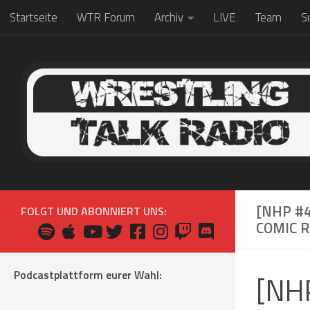
Startseite
WTR Forum
Archiv
LIVE
Team
S
Zum Inhalt springen
[NHP #4
FOLGT UND ABONNIERT UNS:
COMIC 
Podcastplattform eurer Wahl:
[NHP