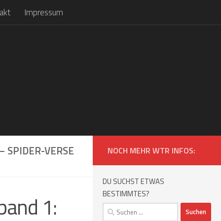
akt
Impressum
– SPIDER-VERSE
NOCH MEHR WTR INFOS:
DU SUCHST ETWAS
BESTIMMTES?
band 1:
Suchen
nach: