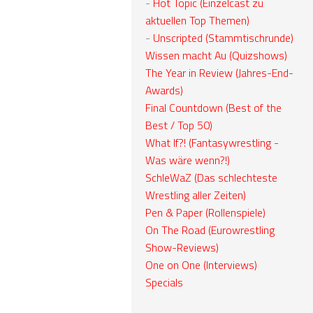
-
Hot Topic (Einzelcast zu
aktuellen Top Themen)
-
Unscripted (Stammtischrunde)
Wissen macht Au (Quizshows)
The Year in Review (Jahres-End-
Awards)
Final Countdown (Best of the
Best / Top 50)
What If?! (Fantasywrestling -
Was wäre wenn?!)
SchleWaZ (Das schlechteste
Wrestling aller Zeiten)
Pen & Paper (Rollenspiele)
On The Road (Eurowrestling
Show-Reviews)
One on One (Interviews)
Specials