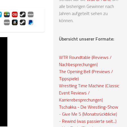
alle bisherigen Gewinner nach
Jahren aufgeteilt sehen zu
können.
Übersicht unserer Formate:
WTR Roundtable (Reviews /
Nachbesprechungen)
The Opening Bell (Previews /
Tippspiele)
Wrestling Time Machine (Classic
Event Reviews /
Karrierebesprechungen)
Tschakka - Die Wrestling-Show
-
Give Me 5 (Monatsrückblicke)
-
Rewind (was passierte seit...)