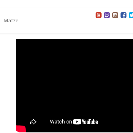
Matze