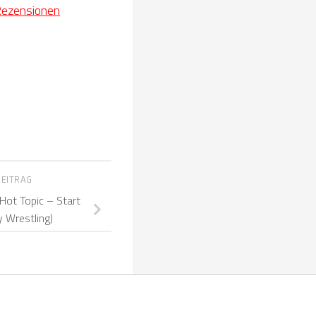
Rezensionen
BEITRAG
Hot Topic – Start
 Wrestling)