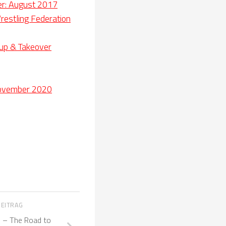
er: August 2017
restling Federation
Cup & Takeover
November 2020
BEITRAG
! – The Road to