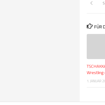
S
FÜR 
TSCHAKKA
Wrestling
1. JANUAR 2