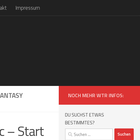
akt
Impressum
FANTASY
NOCH MEHR WTR INFOS:
DU SUCHST ETWAS
BESTIMMTES?
 – Start
Suchen
nach: