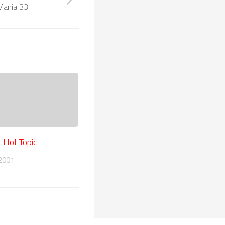
ania 33
 Hot Topic
2001