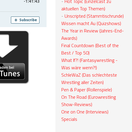
-
Hot Topic (Einzelcast zu
aktuellen Top Themen)
-
Unscripted (Stammtischrunde)
Wissen macht Au (Quizshows)
The Year in Review (Jahres-End-
Awards)
Final Countdown (Best of the
Best / Top 50)
What If?! (Fantasywrestling -
Was wäre wenn?!)
SchleWaZ (Das schlechteste
Wrestling aller Zeiten)
Pen & Paper (Rollenspiele)
On The Road (Eurowrestling
Show-Reviews)
One on One (Interviews)
Specials