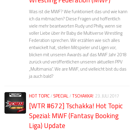
Wrestling Federation (MWF)
Was ist die MWF? Wie funktioniert das und wie kann
ich da mitmachen? Diese Fragen und hoffentlich
viele mehr beantworten Rudy und Philly, wenn sie
voller Liebe über ihr Baby die Multiverse Wrestling
Federation sprechen. Wir erzählen wie sich alles
entwickelt hat, stellen Mitspieler und Ligen vor,
blicken mit unseren Awards auf das MWF Jahr 2018
zurück und veröffentlichen unseren aktuellen PPV
„Multimania“. We are MWF, und vielleicht bist du das
ja auch bald?
HOT TOPIC
/
SPECIAL
/
TSCHAKKA!
23. JULI 2017
[WTR #672] Tschakka! Hot Topic
Spezial: MWF (Fantasy Booking
Liga) Update