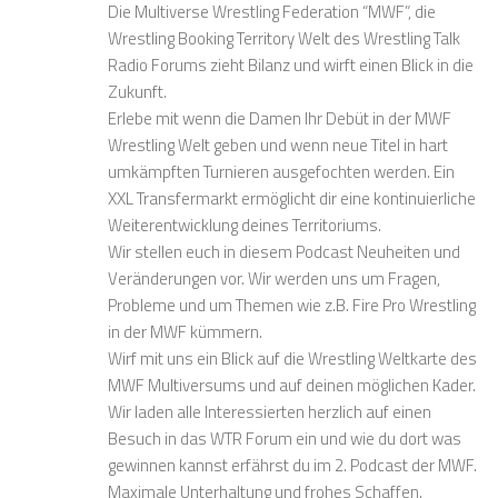
Die Multiverse Wrestling Federation “MWF”, die
Wrestling Booking Territory Welt des Wrestling Talk
Radio Forums zieht Bilanz und wirft einen Blick in die
Zukunft.
Erlebe mit wenn die Damen Ihr Debüt in der MWF
Wrestling Welt geben und wenn neue Titel in hart
umkämpften Turnieren ausgefochten werden. Ein
XXL Transfermarkt ermöglicht dir eine kontinuierliche
Weiterentwicklung deines Territoriums.
Wir stellen euch in diesem Podcast Neuheiten und
Veränderungen vor. Wir werden uns um Fragen,
Probleme und um Themen wie z.B. Fire Pro Wrestling
in der MWF kümmern.
Wirf mit uns ein Blick auf die Wrestling Weltkarte des
MWF Multiversums und auf deinen möglichen Kader.
Wir laden alle Interessierten herzlich auf einen
Besuch in das WTR Forum ein und wie du dort was
gewinnen kannst erfährst du im 2. Podcast der MWF.
Maximale Unterhaltung und frohes Schaffen.