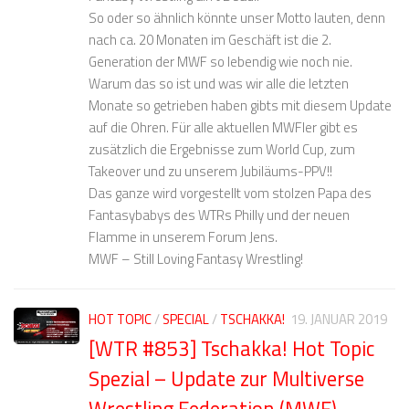
So oder so ähnlich könnte unser Motto lauten, denn
nach ca. 20 Monaten im Geschäft ist die 2.
Generation der MWF so lebendig wie noch nie.
Warum das so ist und was wir alle die letzten
Monate so getrieben haben gibts mit diesem Update
auf die Ohren. Für alle aktuellen MWFler gibt es
zusätzlich die Ergebnisse zum World Cup, zum
Takeover und zu unserem Jubiläums-PPV!!
Das ganze wird vorgestellt vom stolzen Papa des
Fantasybabys des WTRs Philly und der neuen
Flamme in unserem Forum Jens.
MWF – Still Loving Fantasy Wrestling!
HOT TOPIC
/
SPECIAL
/
TSCHAKKA!
19. JANUAR 2019
[WTR #853] Tschakka! Hot Topic
Spezial – Update zur Multiverse