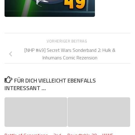
VORHERIGER BEITRAG
[NHP #49] Secret Wars Sonderband 2: Hulk &
Inhumans Comic Rezension
FÜR DICH VIELLEICHT EBENFALLS
INTERESSANT …