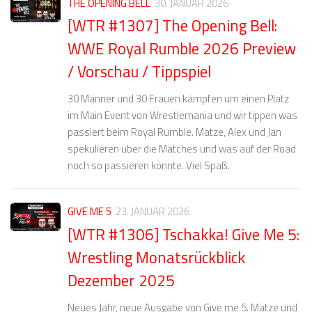
THE OPENING BELL
30. JANUAR 2026
[WTR #1307] The Opening Bell:
WWE Royal Rumble 2026 Preview
/ Vorschau / Tippspiel
30 Männer und 30 Frauen kämpfen um einen Platz
im Main Event von Wrestlemania und wir tippen was
passiert beim Royal Rumble. Matze, Alex und Jan
spekulieren über die Matches und was auf der Road
noch so passieren könnte. Viel Spaß.
GIVE ME 5
23. JANUAR 2026
[WTR #1306] Tschakka! Give Me 5:
Wrestling Monatsrückblick
Dezember 2025
Neues Jahr, neue Ausgabe von Give me 5. Matze und