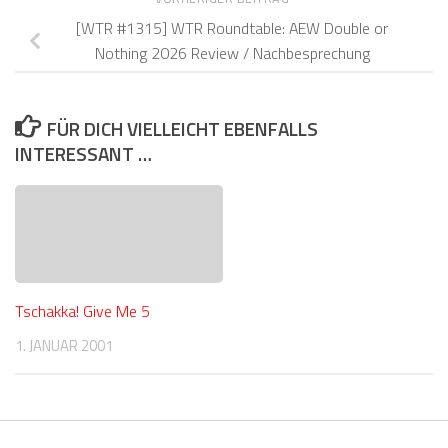
[WTR #1315] WTR Roundtable: AEW Double or
Nothing 2026 Review / Nachbesprechung
FÜR DICH VIELLEICHT EBENFALLS
INTERESSANT …
Tschakka! Give Me 5
1. JANUAR 2001