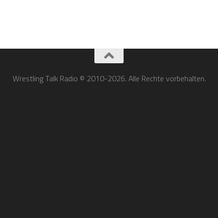
Wrestling Talk Radio © 2010-2026. Alle Rechte vorbehalten.