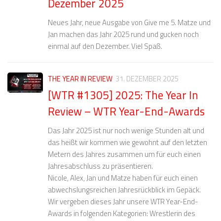
Dezember 2025
Neues Jahr, neue Ausgabe von Give me 5. Matze und
Jan machen das Jahr 2025 rund und gucken noch
einmal auf den Dezember. Viel Spaß.
THE YEAR IN REVIEW
31. DEZEMBER 2025
[WTR #1305] 2025: The Year In
Review – WTR Year-End-Awards
Das Jahr 2025 ist nur noch wenige Stunden alt und
das heißt wir kommen wie gewohnt auf den letzten
Metern des Jahres zusammen um für euch einen
Jahresabschluss zu präsentieren.
Nicole, Alex, Jan und Matze haben für euch einen
abwechslungsreichen Jahresrückblick im Gepäck.
Wir vergeben dieses Jahr unsere WTR Year-End-
Awards in folgenden Kategorien: Wrestlerin des