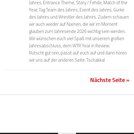
Jahres, Entrance Theme, Story / Fehde, Match of the
Year, Tag Team des Jahres, Event des Jahres, Gurke
des Jahres und Wrestler des Jahres. Zudem schauen
wir auch wieder auf Namen, die wir im Moment
glauben zum Jahresende 2026 wichtig sein werden.
Wir wünschen euch viel Spaß mit unserem großen
Jahresabschluss, dem WTR Year in Review.
Rutscht gut rein, passt auf euch auf und dann hören
wir uns auf der anderen Seite. Tschakka!
Nächste Seite »