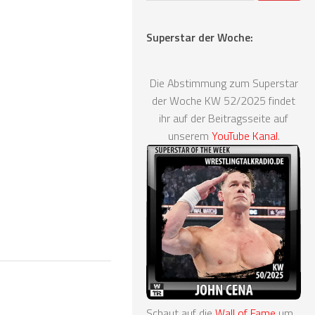
Superstar der Woche:
Die Abstimmung zum Superstar
der Woche KW 52/2025 findet
ihr auf der Beitragsseite auf
unserem
YouTube Kanal
.
Schaut auf die
Wall of Fame
um