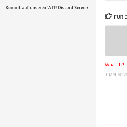
Kommt auf unseren WTR Discord Server:
FÜR 
What If?!
1. JANUAR 2