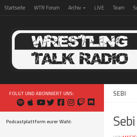
Startseite
WTR Forum
Archiv
LIVE
Team
S
Zum Inhalt springen
SEBI
FOLGT UND ABONNIERT UNS:
Sebi
Podcastplattform eurer Wahl: