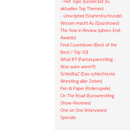
-
Hot Topic (Einzelcast zu
aktuellen Top Themen)
-
Unscripted (Stammtischrunde)
Wissen macht Au (Quizshows)
The Year in Review (Jahres-End-
Awards)
Final Countdown (Best of the
Best / Top 50)
What If?! (Fantasywrestling -
Was wäre wenn?!)
SchleWaZ (Das schlechteste
Wrestling aller Zeiten)
Pen & Paper (Rollenspiele)
On The Road (Eurowrestling
Show-Reviews)
One on One (Interviews)
Specials