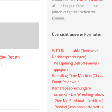
alle bisherigen Gewinner nach
Jahren aufgeteilt sehen zu
können.
Übersicht unserer Formate:
WTR Roundtable (Reviews /
iday Return
Nachbesprechungen)
The Opening Bell (Previews /
12
Tippspiele)
Wrestling Time Machine (Classic
Event Reviews /
Karrierebesprechungen)
Tschakka - Die Wrestling-Show
-
Give Me 5 (Monatsrückblicke)
-
Rewind (was passierte seit...)