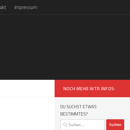
akt
Impressum
NOCH MEHR WTR INFOS:
DU SUCHST ETWAS
BESTIMMTES?
Suchen
nach: