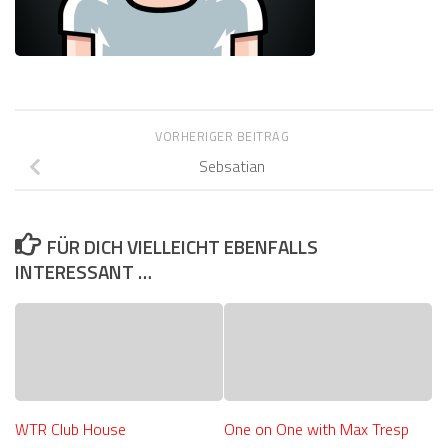
VORHERIGER BEITRAG
Sebsatian
FÜR DICH VIELLEICHT EBENFALLS
INTERESSANT …
WTR Club House
One on One with Max Tresp