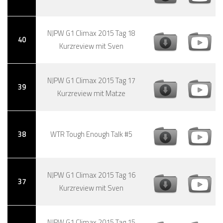
NJPW G1 Climax 2015 Tag 18
40
Kurzreview mit Sven
NJPW G1 Climax 2015 Tag 17
39
Kurzreview mit Matze
38
WTR Tough Enough Talk #5
NJPW G1 Climax 2015 Tag 16
37
Kurzreview mit Sven
NJPW G1 Climax 2015 Tag 15