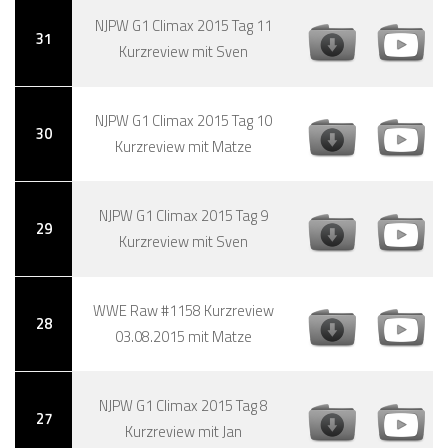
NJPW G1 Climax 2015 Tag 11
31
Kurzreview mit Sven
NJPW G1 Climax 2015 Tag 10
30
Kurzreview mit Matze
NJPW G1 Climax 2015 Tag 9
29
Kurzreview mit Sven
WWE Raw #1158 Kurzreview
28
03.08.2015 mit Matze
NJPW G1 Climax 2015 Tag 8
27
Kurzreview mit Jan