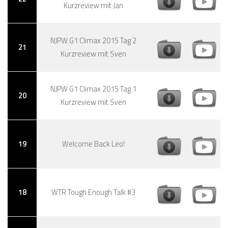
Kurzreview mit Jan
NJPW G1 Climax 2015 Tag 2
21
Kurzreview mit Sven
NJPW G1 Climax 2015 Tag 1
20
Kurzreview mit Sven
19
Welcome Back Leo!
18
WTR Tough Enough Talk #3