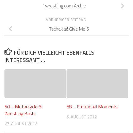
1wrestling.com Archiv
VORHERIGER BEITRAG
Tschakka! Give Me 5
FÜR DICH VIELLEICHT EBENFALLS
INTERESSANT …
60 – Motorcycle &
58 – Emotional Moments
Wrestling Bash
5. AUGUST 2012
27. AUGUST 2012