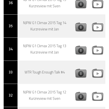
36
Kurzreview mit Sven
NJPW G1 Climax 2015 Tag 14
35
Kurzreview mit Jan
NJPW G1 Climax 2015 Tag 13
34
Kurzreview mit Jan
33
WTR Tough Enough Talk #4
NJPW G1 Climax 2015 Tag 12
32
Kurzreview mit Sven