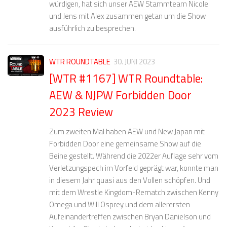
würdigen, hat sich unser AEW Stammteam Nicole
und Jens mit Alex zusammen getan um die Show
ausführlich zu besprechen.
WTR ROUNDTABLE
30. JUNI 2023
[WTR #1167] WTR Roundtable:
AEW & NJPW Forbidden Door
2023 Review
Zum zweiten Mal haben AEW und New Japan mit
Forbidden Door eine gemeinsame Show auf die
Beine gestellt. Während die 2022er Auflage sehr vom
Verletzungspech im Vorfeld geprägt war, konnte man
in diesem Jahr quasi aus den Vollen schöpfen. Und
mit dem Wrestle Kingdom-Rematch zwischen Kenny
Omega und Will Osprey und dem allerersten
Aufeinandertreffen zwischen Bryan Danielson und