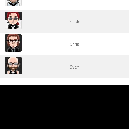
Nicole
Chris
Sven