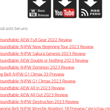
odcasts bei uns:
oundtable: AEW Full Gear 2022 Review
oundtable: NJPW New Beginning Tour 2023 Review
oundtable: NJPW Sakura Genesis 2023 Review
oundtable: AEW Double or Nothing 2023 Review
oundtable: NJPW Dominion 2023 Review
g Bell: NJPW G1 Climax 33 Preview
oundtable: NJPW G1 Climax 2023 Review
oundtable: AEW All In 2023 Review
oundtable: AEW All Out 2023 Review
oundtable: NJPW Destruction 2023 Review
ening Bell: NJPW Wrestle Kingdom 18 Preview/ Vorschau mit