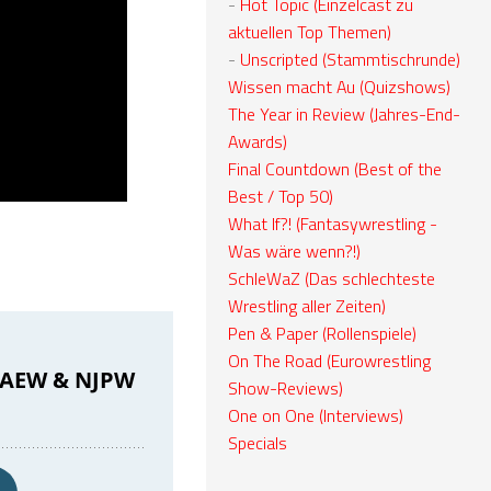
-
Hot Topic (Einzelcast zu
aktuellen Top Themen)
-
Unscripted (Stammtischrunde)
Wissen macht Au (Quizshows)
The Year in Review (Jahres-End-
Awards)
Final Countdown (Best of the
Best / Top 50)
What If?! (Fantasywrestling -
Was wäre wenn?!)
SchleWaZ (Das schlechteste
Wrestling aller Zeiten)
Pen & Paper (Rollenspiele)
On The Road (Eurowrestling
Show-Reviews)
One on One (Interviews)
Specials