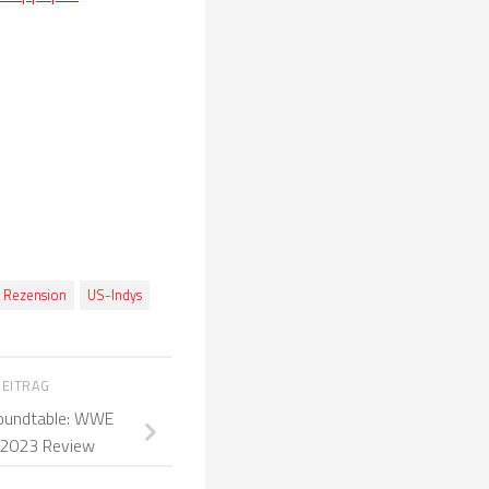
Rezension
US-Indys
BEITRAG
undtable: WWE
 2023 Review