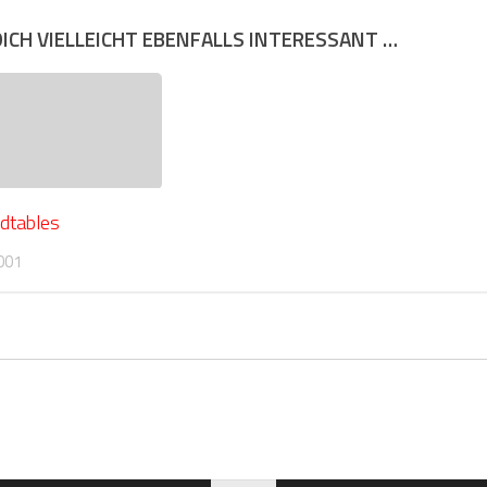
DICH VIELLEICHT EBENFALLS INTERESSANT …
dtables
001