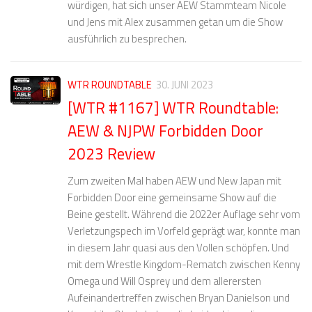
würdigen, hat sich unser AEW Stammteam Nicole
und Jens mit Alex zusammen getan um die Show
ausführlich zu besprechen.
WTR ROUNDTABLE
30. JUNI 2023
[WTR #1167] WTR Roundtable:
AEW & NJPW Forbidden Door
2023 Review
Zum zweiten Mal haben AEW und New Japan mit
Forbidden Door eine gemeinsame Show auf die
Beine gestellt. Während die 2022er Auflage sehr vom
Verletzungspech im Vorfeld geprägt war, konnte man
in diesem Jahr quasi aus den Vollen schöpfen. Und
mit dem Wrestle Kingdom-Rematch zwischen Kenny
Omega und Will Osprey und dem allerersten
Aufeinandertreffen zwischen Bryan Danielson und