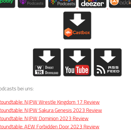
odcasts bei uns:
oundtable: NJPW Wrestle Kingdom 17 Review
oundtable: NJPW Sakura Genesis 2023 Review
oundtable: NJPW Dominion 2023 Review
oundtable: AEW Forbidden Door 2023 Review