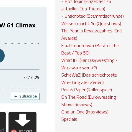
-
Hot Topic (Einzelcast zu
aktuellen Top Themen)
-
Unscripted (Stammtischrunde)
Wissen macht Au (Quizshows)
The Year in Review (Jahres-End-
Awards)
Final Countdown (Best of the
Best / Top 50)
What If?! (Fantasywrestling -
Was wäre wenn?!)
SchleWaZ (Das schlechteste
Wrestling aller Zeiten)
Pen & Paper (Rollenspiele)
On The Road (Eurowrestling
Show-Reviews)
One on One (Interviews)
Specials