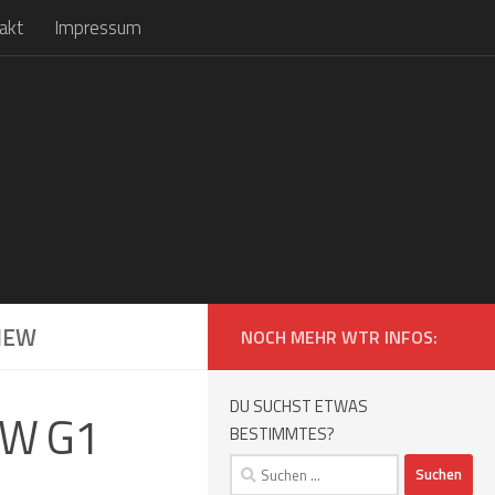
akt
Impressum
VIEW
NOCH MEHR WTR INFOS:
DU SUCHST ETWAS
PW G1
BESTIMMTES?
Suchen
nach: