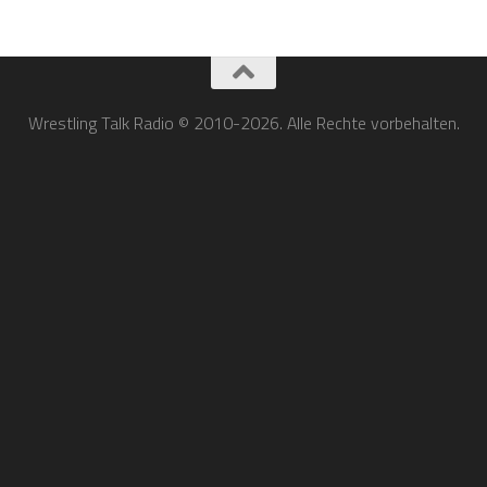
Wrestling Talk Radio © 2010-2026. Alle Rechte vorbehalten.