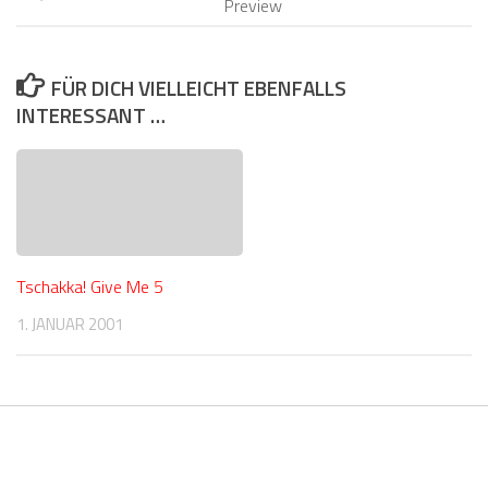
Preview
FÜR DICH VIELLEICHT EBENFALLS
INTERESSANT …
Tschakka! Give Me 5
1. JANUAR 2001