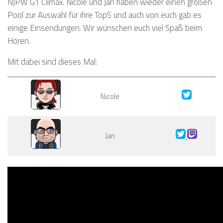
NJPW G1 Climax. Nicole und Jan haben wieder einen großen
Pool zur Auswahl für ihre Top5 und auch von euch gab es
einige Einsendungen. Wir wünschen euch viel Spaß beim
Hören.
Mit dabei sind dieses Mal:
Nicole
Jan