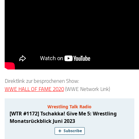
Direktlink zur besprochenen Show:
WWE HALL OF FAME 2020
(WWE Network Link)