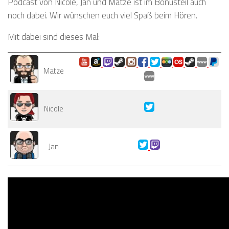
Podcast von Nicole, Jan und Matze ist im Bonusteil auch
noch dabei. Wir wünschen euch viel Spaß beim Hören.
Mit dabei sind dieses Mal:
Matze
Nicole
Jan