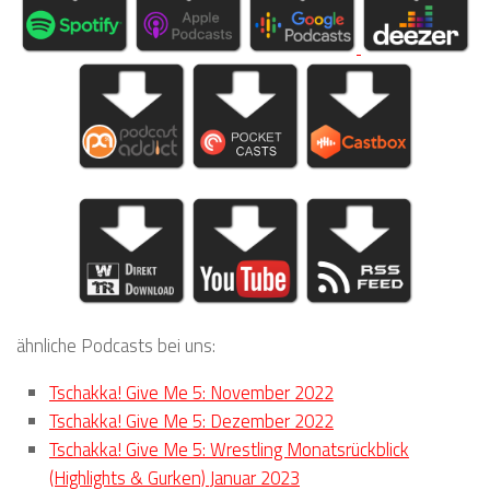
ähnliche Podcasts bei uns:
Tschakka! Give Me 5: November 2022
Tschakka! Give Me 5: Dezember 2022
Tschakka! Give Me 5: Wrestling Monatsrückblick
(Highlights & Gurken) Januar 2023