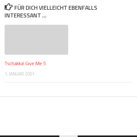
FÜR DICH VIELLEICHT EBENFALLS
INTERESSANT …
Tschakka! Give Me 5
1. JANUAR 2001