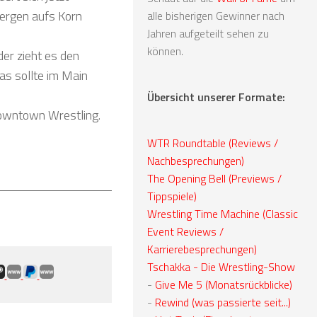
chergen aufs Korn
alle bisherigen Gewinner nach
Jahren aufgeteilt sehen zu
können.
er zieht es den
as sollte im Main
Übersicht unserer Formate:
 Downtown Wrestling.
WTR Roundtable (Reviews /
Nachbesprechungen)
The Opening Bell (Previews /
Tippspiele)
Wrestling Time Machine (Classic
Event Reviews /
Karrierebesprechungen)
Tschakka - Die Wrestling-Show
-
Give Me 5 (Monatsrückblicke)
-
Rewind (was passierte seit...)