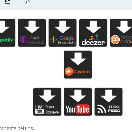
odcasts bei uns: