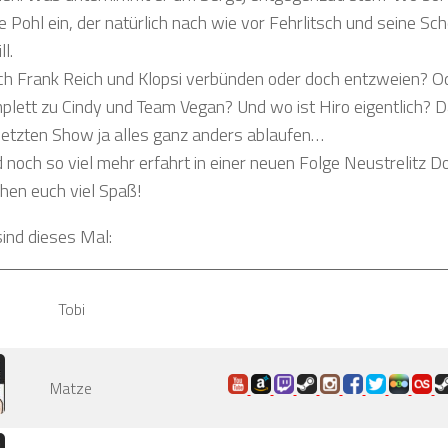
te Pohl ein, der natürlich nach wie vor Fehrlitsch und seine S
l.
h Frank Reich und Klopsi verbünden oder doch entzweien? Od
lett zu Cindy und Team Vegan? Und wo ist Hiro eigentlich? D
letzten Show ja alles ganz anders ablaufen…
d noch so viel mehr erfahrt in einer neuen Folge Neustrelitz
hen euch viel Spaß!
sind dieses Mal:
Tobi
Matze