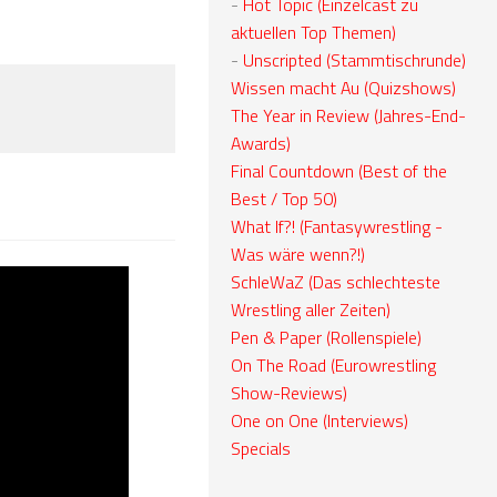
-
Hot Topic (Einzelcast zu
aktuellen Top Themen)
-
Unscripted (Stammtischrunde)
Wissen macht Au (Quizshows)
The Year in Review (Jahres-End-
Awards)
Final Countdown (Best of the
Best / Top 50)
What If?! (Fantasywrestling -
Was wäre wenn?!)
SchleWaZ (Das schlechteste
Wrestling aller Zeiten)
Pen & Paper (Rollenspiele)
On The Road (Eurowrestling
Show-Reviews)
One on One (Interviews)
Specials