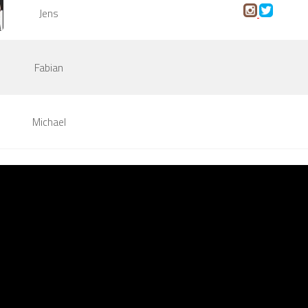
Jens
Fabian
Michael