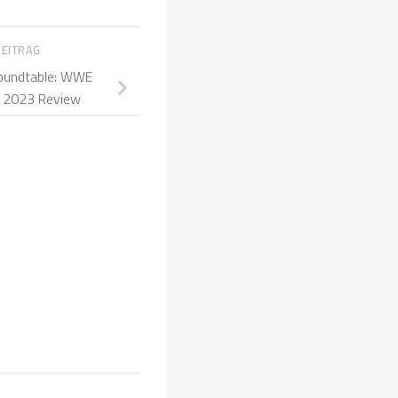
BEITRAG
undtable: WWE
s 2023 Review