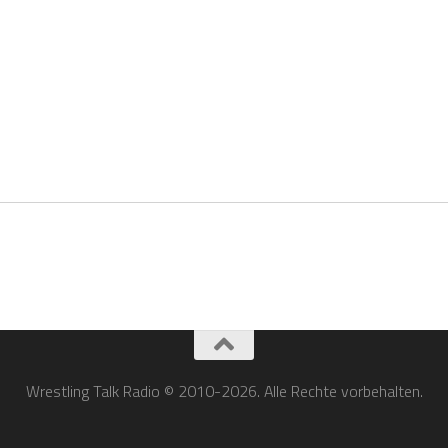
Wrestling Talk Radio © 2010-2026. Alle Rechte vorbehalten.