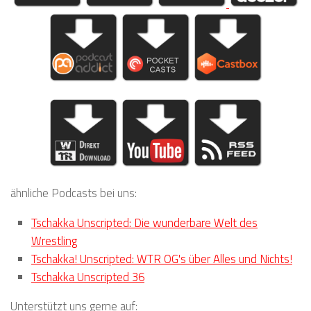
ähnliche Podcasts bei uns:
Tschakka Unscripted: Die wunderbare Welt des
Wrestling
Tschakka! Unscripted: WTR OG's über Alles und Nichts!
Tschakka Unscripted 36
Unterstützt uns gerne auf: