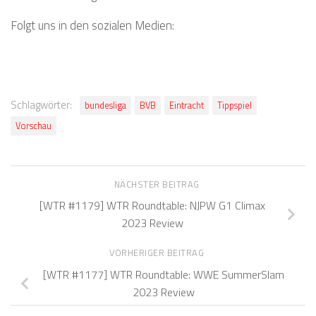
Folgt uns in den sozialen Medien:
Schlagwörter:
bundesliga
BVB
Eintracht
Tippspiel
Vorschau
NÄCHSTER BEITRAG
[WTR #1179] WTR Roundtable: NJPW G1 Climax
2023 Review
VORHERIGER BEITRAG
[WTR #1177] WTR Roundtable: WWE SummerSlam
2023 Review