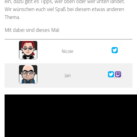
ein, dazu gibt es Tipps, wer oben oder wer unten landet.
Wir wünschen euch viel Spaß bei diesem etwas anderen
Thema.
Mit dabei sind dieses Mal:
Nicole
Jan