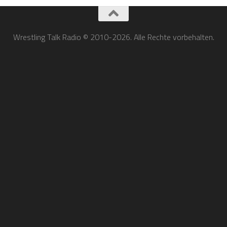
Wrestling Talk Radio © 2010-2026. Alle Rechte vorbehalten.