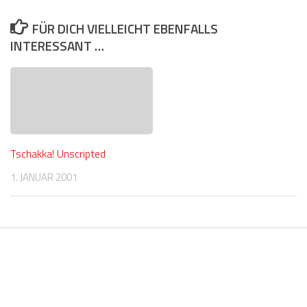
FÜR DICH VIELLEICHT EBENFALLS
INTERESSANT …
Tschakka! Unscripted
1. JANUAR 2001