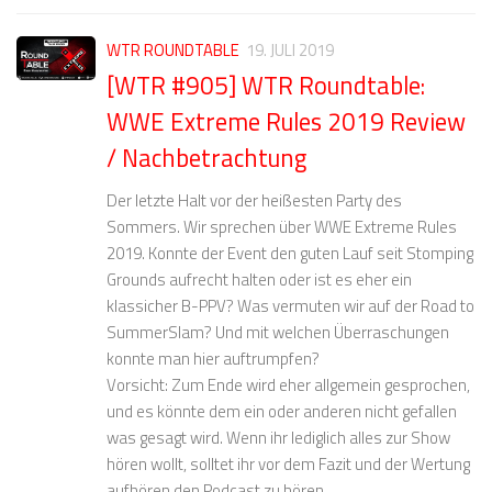
WTR ROUNDTABLE
19. JULI 2019
[WTR #905] WTR Roundtable:
WWE Extreme Rules 2019 Review
/ Nachbetrachtung
Der letzte Halt vor der heißesten Party des
Sommers. Wir sprechen über WWE Extreme Rules
2019. Konnte der Event den guten Lauf seit Stomping
Grounds aufrecht halten oder ist es eher ein
klassicher B-PPV? Was vermuten wir auf der Road to
SummerSlam? Und mit welchen Überraschungen
konnte man hier auftrumpfen?
Vorsicht: Zum Ende wird eher allgemein gesprochen,
und es könnte dem ein oder anderen nicht gefallen
was gesagt wird. Wenn ihr lediglich alles zur Show
hören wollt, solltet ihr vor dem Fazit und der Wertung
aufhören den Podcast zu hören.