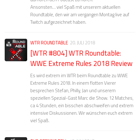
Ansonsten… viel Spaß mit unserem aktuellen
Roundtable, den wir am vergangen Montag live auf
Twitch aufgezeichnet haben.
WTR ROUNDTABLE
20. JULI 2018
[WTR #804] WTR Roundtable:
WWE Extreme Rules 2018 Review
Es wird extrem im WTR beim Roundtable zu WWE
Extreme Rules 2018. In einem flotten Vierer
besprechen Stefan, Philly, Jan und unserem
speziellen Spezial-Gast Marc die Show. 12 Matches,
ca 4 Stunden, ein bisschen abschweifen und extrem
intensive Diskussionen. Wir wünschen euch extrem
viel Spaß.