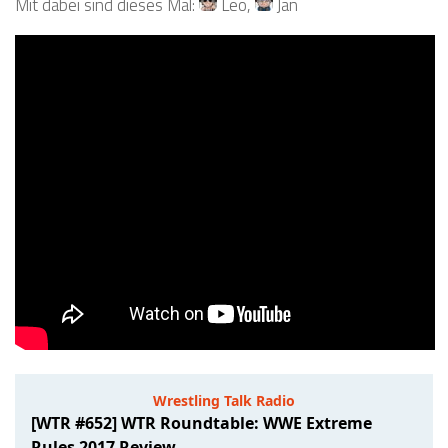
Mit dabei sind dieses Mal:
Leo
,
Jan