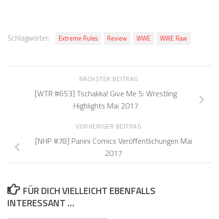
Schlagwörter:
Extreme Rules
Review
WWE
WWE Raw
NÄCHSTER BEITRAG
[WTR #653] Tschakka! Give Me 5: Wrestling
Highlights Mai 2017
VORHERIGER BEITRAG
[NHP #78] Panini Comics Veröffentlichungen Mai
2017
FÜR DICH VIELLEICHT EBENFALLS
INTERESSANT …