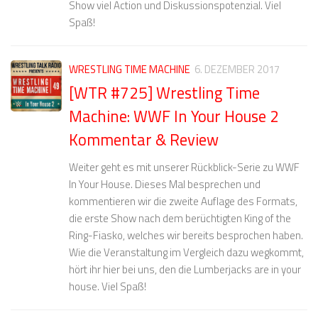
Show viel Action und Diskussionspotenzial. Viel
Spaß!
WRESTLING TIME MACHINE
6. DEZEMBER 2017
[WTR #725] Wrestling Time
Machine: WWF In Your House 2
Kommentar & Review
Weiter geht es mit unserer Rückblick-Serie zu WWF
In Your House. Dieses Mal besprechen und
kommentieren wir die zweite Auflage des Formats,
die erste Show nach dem berüchtigten King of the
Ring-Fiasko, welches wir bereits besprochen haben.
Wie die Veranstaltung im Vergleich dazu wegkommt,
hört ihr hier bei uns, den die Lumberjacks are in your
house. Viel Spaß!