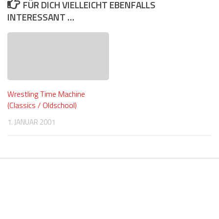
FÜR DICH VIELLEICHT EBENFALLS
INTERESSANT …
Wrestling Time Machine
(Classics / Oldschool)
1. JANUAR 2001