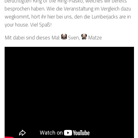
berüchtigten King of the Ring-Fiasko, welches wir bereits
besprochen haben. Wie die Veranstaltung im Vergleich dazu
wegkommt, hört ihr hier bei uns, den die Lumberjacks are in
your house. Viel Spaß!
Mit dabei sind dieses Mal:
Sven
,
Matze