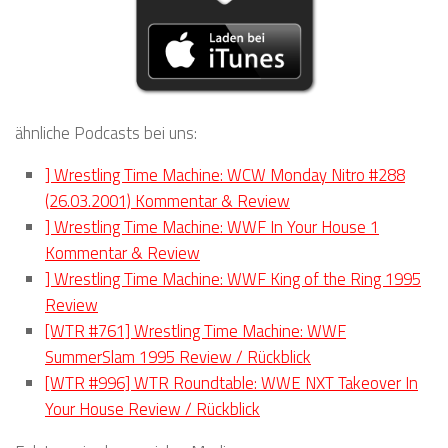
ähnliche Podcasts bei uns:
] Wrestling Time Machine: WCW Monday Nitro #288
(26.03.2001) Kommentar & Review
] Wrestling Time Machine: WWF In Your House 1
Kommentar & Review
] Wrestling Time Machine: WWF King of the Ring 1995
Review
[WTR #761] Wrestling Time Machine: WWF
SummerSlam 1995 Review / Rückblick
[WTR #996] WTR Roundtable: WWE NXT Takeover In
Your House Review / Rückblick