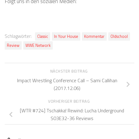
Folgt uns in den sozialen Medien:
Schlagwörter:
Classic
In Your House
Kommentar
Oldschool
Review
WWE Network
NÄCHSTER BEITRAG
Impact Wrestling Conference Call – Sami Callihan
(2017.12.06)
VORHERIGER BEITRAG
[WTR #724] Tschakka! Rewind: Lucha Underground
S03E32-36 Reviews