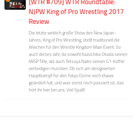
[WTR #709] WTR Roundtable:
NJPW King of Pro Wrestling 2017
Review
Die letzte wirklich große Show des New Japan-
Jahres, King of Pro Wrestling, stellt traditionell die
Weichen für den Wrestle Kingdom Main Event. So
auch dieses Jahr, da sowohl Kazuchika Okada seinen
IWGP Title, als auch Tetsuya Naito seinen G1-Koffer
verteidigen mussten. Ob sich am designierten
Hauptkampf für den Tokyo Dome noch etwas
geändert hat, und was sonst noch passiert ist, das
hört ihr hier bei uns. Viel Spaß!