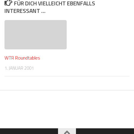
FÜR DICH VIELLEICHT EBENFALLS
INTERESSANT …
WTR Roundtables
1. JANUAR 2001