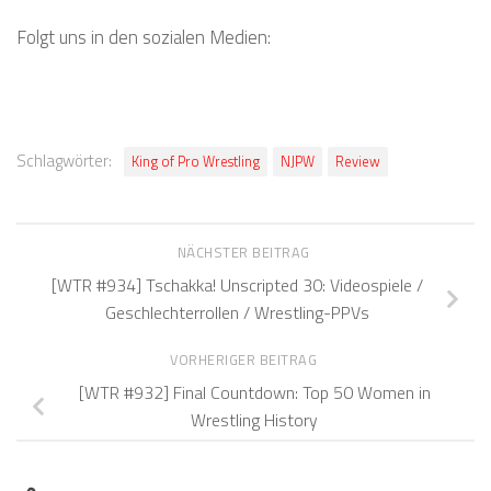
Folgt uns in den sozialen Medien:
Schlagwörter:
King of Pro Wrestling
NJPW
Review
NÄCHSTER BEITRAG
[WTR #934] Tschakka! Unscripted 30: Videospiele /
Geschlechterrollen / Wrestling-PPVs
VORHERIGER BEITRAG
[WTR #932] Final Countdown: Top 50 Women in
Wrestling History