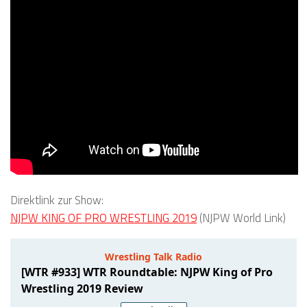
Direktlink zur Show:
NJPW KING OF PRO WRESTLING 2019
(NJPW World Link)