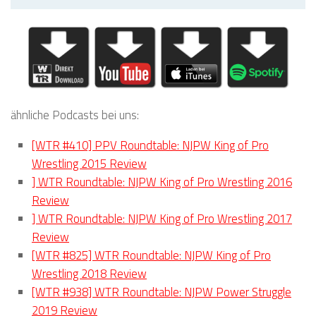
ähnliche Podcasts bei uns:
[WTR #410] PPV Roundtable: NJPW King of Pro
Wrestling 2015 Review
] WTR Roundtable: NJPW King of Pro Wrestling 2016
Review
] WTR Roundtable: NJPW King of Pro Wrestling 2017
Review
[WTR #825] WTR Roundtable: NJPW King of Pro
Wrestling 2018 Review
[WTR #938] WTR Roundtable: NJPW Power Struggle
2019 Review