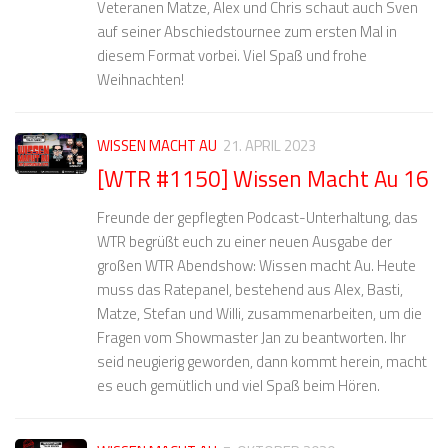
Veteranen Matze, Alex und Chris schaut auch Sven
auf seiner Abschiedstournee zum ersten Mal in
diesem Format vorbei. Viel Spaß und frohe
Weihnachten!
WISSEN MACHT AU
21. APRIL 2023
[WTR #1150] Wissen Macht Au 16
Freunde der gepflegten Podcast-Unterhaltung, das
WTR begrüßt euch zu einer neuen Ausgabe der
großen WTR Abendshow: Wissen macht Au. Heute
muss das Ratepanel, bestehend aus Alex, Basti,
Matze, Stefan und Willi, zusammenarbeiten, um die
Fragen vom Showmaster Jan zu beantworten. Ihr
seid neugierig geworden, dann kommt herein, macht
es euch gemütlich und viel Spaß beim Hören.