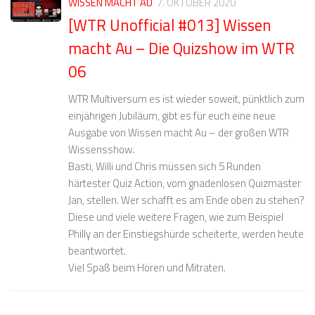
WISSEN MACHT AU
7. OKTOBER 2020
[WTR Unofficial #013] Wissen
macht Au – Die Quizshow im WTR
06
WTR Multiversum es ist wieder soweit, pünktlich zum
einjährigen Jubiläum, gibt es für euch eine neue
Ausgabe von Wissen macht Au – der großen WTR
Wissensshow.
Basti, Willi und Chris müssen sich 5 Runden
härtester Quiz Action, vom gnadenlosen Quizmaster
Jan, stellen. Wer schafft es am Ende oben zu stehen?
Diese und viele weitere Fragen, wie zum Beispiel
Philly an der Einstiegshürde scheiterte, werden heute
beantwortet.
Viel Spaß beim Hören und Mitraten.