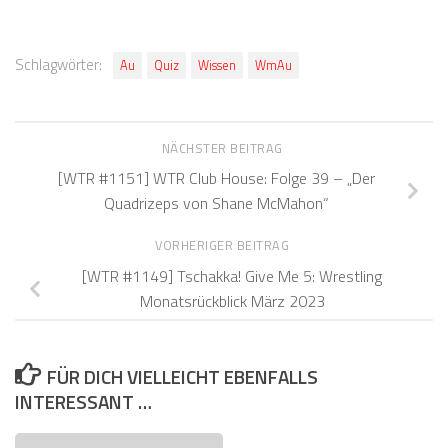
Schlagwörter:
Au
Quiz
Wissen
WmAu
NÄCHSTER BEITRAG
[WTR #1151] WTR Club House: Folge 39 – „Der
Quadrizeps von Shane McMahon“
VORHERIGER BEITRAG
[WTR #1149] Tschakka! Give Me 5: Wrestling
Monatsrückblick März 2023
FÜR DICH VIELLEICHT EBENFALLS
INTERESSANT …