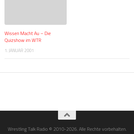
Wissen Macht Au – Die
Quizshow im WTR
1. JANUAR 2001
Wrestling Talk Radio © 2010-2026. Alle Rechte vorbehalten.