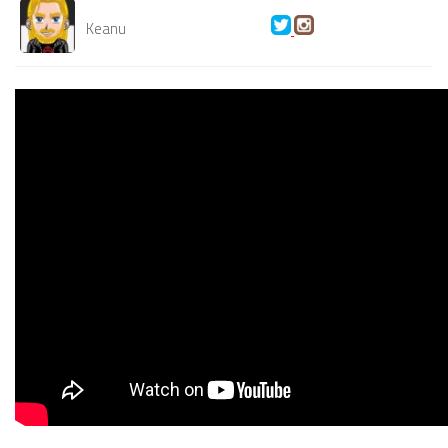
Keanu