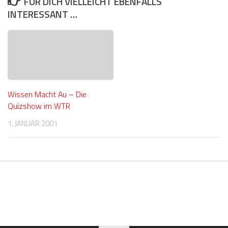
FÜR DICH VIELLEICHT EBENFALLS
INTERESSANT …
Wissen Macht Au – Die
Quizshow im WTR
1. JANUAR 2001