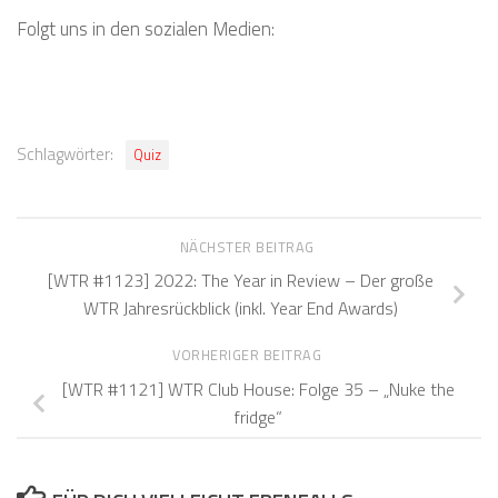
Folgt uns in den sozialen Medien:
Schlagwörter:
Quiz
NÄCHSTER BEITRAG
[WTR #1123] 2022: The Year in Review – Der große
WTR Jahresrückblick (inkl. Year End Awards)
VORHERIGER BEITRAG
[WTR #1121] WTR Club House: Folge 35 – „Nuke the
fridge“