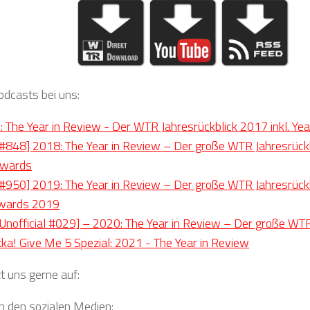
odcasts bei uns:
: The Year in Review - Der WTR Jahresrückblick 2017 inkl. 
848] 2018: The Year in Review – Der große WTR Jahresrückbl
wards
950] 2019: The Year in Review – Der große WTR Jahresrückbl
wards 2019
nofficial #029] – 2020: The Year in Review – Der große WTR
ka! Give Me 5 Spezial: 2021 - The Year in Review
t uns gerne auf:
in den sozialen Medien: