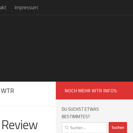
akt
Impressum
WTR J
NOCH MEHR WTR INFOS:
DU SUCHST ETWAS
BESTIMMTES?
n Review
Suchen
nach: