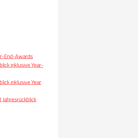
Year-End-Awards
ick inklusive Year-
ick inklusive Year
 Jahresrückblick