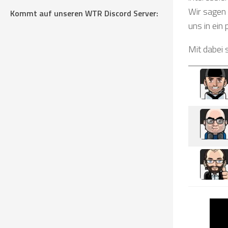
Wir sagen 
Kommt auf unseren WTR Discord Server:
uns in ein
Mit dabei 