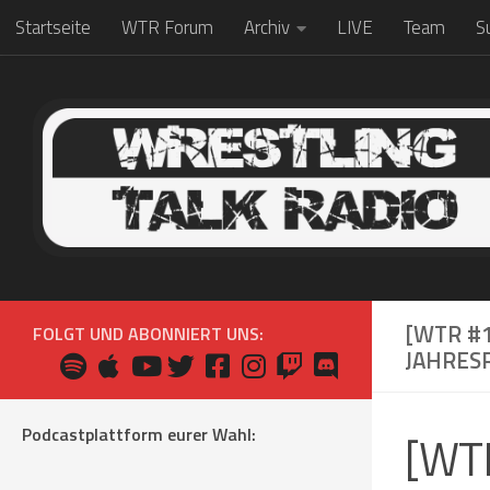
Startseite
WTR Forum
Archiv
LIVE
Team
S
Zum Inhalt springen
[WTR #1
FOLGT UND ABONNIERT UNS:
AHRESRÜ
Podcastplattform eurer Wahl:
[WTR