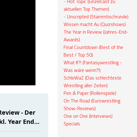
-
Hot Topic (Einzelcast zu
aktuellen Top Themen)
-
Unscripted (Stammtischrunde)
Wissen macht Au (Quizshows)
The Year in Review (Jahres-End-
Awards)
Final Countdown (Best of the
Best / Top 50)
What If?! (Fantasywrestling -
Was wäre wenn?!)
SchleWaZ (Das schlechteste
Wrestling aller Zeiten)
Pen & Paper (Rollenspiele)
On The Road (Eurowrestling
Show-Reviews)
One on One (Interviews)
Specials