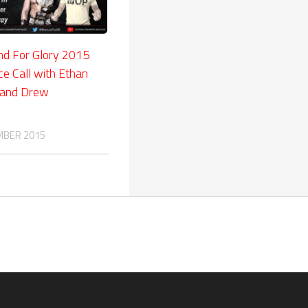
d For Glory 2015
e Call with Ethan
I and Drew
MBER 2015