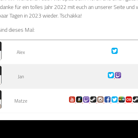
danke für ein tolles Jahr 2022 mit euch an unserer Seite und
 paar Tagen in 2023 wieder. Tschakka!
sind dieses Mal:
Alex
Jan
Matze