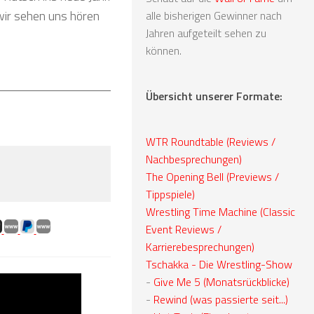
 wir sehen uns hören
alle bisherigen Gewinner nach
Jahren aufgeteilt sehen zu
können.
Übersicht unserer Formate:
WTR Roundtable (Reviews /
Nachbesprechungen)
The Opening Bell (Previews /
Tippspiele)
Wrestling Time Machine (Classic
Event Reviews /
Karrierebesprechungen)
Tschakka - Die Wrestling-Show
-
Give Me 5 (Monatsrückblicke)
-
Rewind (was passierte seit...)