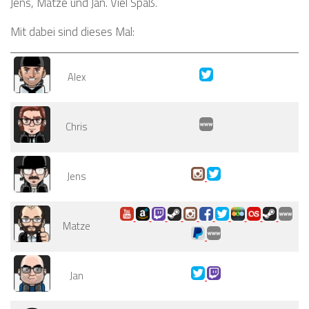
Jens, Matze und Jan. Viel Spaß.
Mit dabei sind dieses Mal:
Alex
Chris
Jens
Matze
Jan