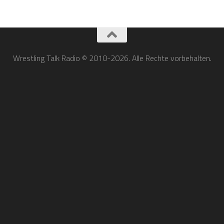
Wrestling Talk Radio © 2010-2026. Alle Rechte vorbehalten.