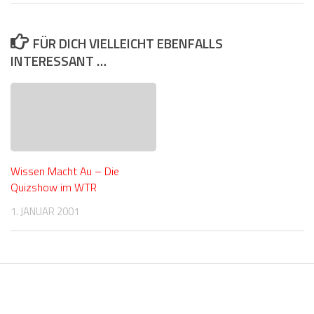
FÜR DICH VIELLEICHT EBENFALLS
INTERESSANT …
Wissen Macht Au – Die
Quizshow im WTR
1. JANUAR 2001