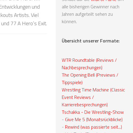
 Entwicklungen und
alle bisherigen Gewinner nach
Jahren aufgeteilt sehen zu
kouts Artists. Viel
können.
und 77 A Hero’s Exit.
Übersicht unserer Formate:
WTR Roundtable (Reviews /
Nachbesprechungen)
The Opening Bell (Previews /
Tippspiele)
Wrestling Time Machine (Classic
Event Reviews /
Karrierebesprechungen)
Tschakka - Die Wrestling-Show
-
Give Me 5 (Monatsrückblicke)
-
Rewind (was passierte seit...)