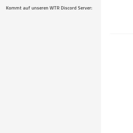
Kommt auf unseren WTR Discord Server: