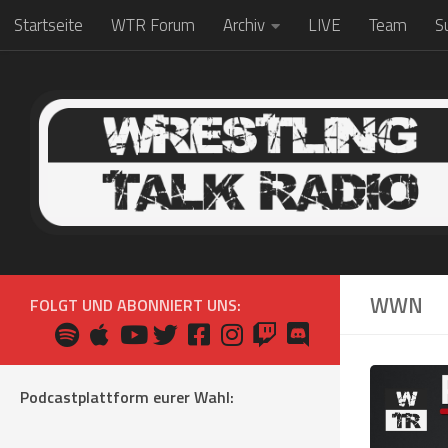
Startseite
WTR Forum
Archiv
LIVE
Team
S
Zum Inhalt springen
WWN
FOLGT UND ABONNIERT UNS:
Podcastplattform eurer Wahl: