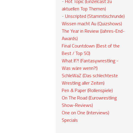
-
Hot Topic (Einzelcast zu
aktuellen Top Themen)
-
Unscripted (Stammtischrunde)
Wissen macht Au (Quizshows)
The Year in Review (Jahres-End-
Awards)
Final Countdown (Best of the
Best / Top 50)
What If?! (Fantasywrestling -
Was wäre wenn?!)
SchleWaZ (Das schlechteste
Wrestling aller Zeiten)
Pen & Paper (Rollenspiele)
On The Road (Eurowrestling
Show-Reviews)
One on One (Interviews)
Specials