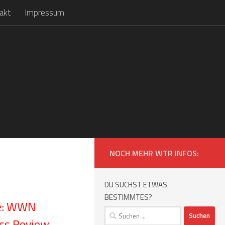
akt
Impressum
NOCH MEHR WTR INFOS:
DU SUCHST ETWAS
BESTIMMTES?
e: WWN
Suchen
ess Review
nach: