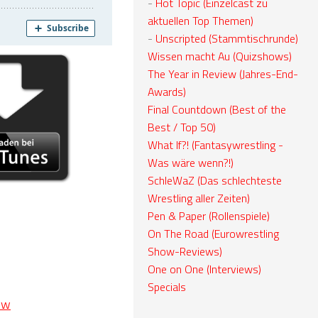
-
Hot Topic (Einzelcast zu
aktuellen Top Themen)
-
Unscripted (Stammtischrunde)
Wissen macht Au (Quizshows)
The Year in Review (Jahres-End-
Awards)
Final Countdown (Best of the
Best / Top 50)
What If?! (Fantasywrestling -
Was wäre wenn?!)
SchleWaZ (Das schlechteste
Wrestling aller Zeiten)
Pen & Paper (Rollenspiele)
On The Road (Eurowrestling
Show-Reviews)
One on One (Interviews)
Specials
ew