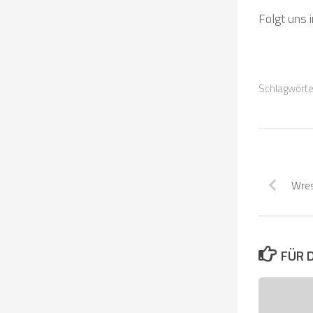
Folgt uns 
Schlagwörte
Wre
FÜR 