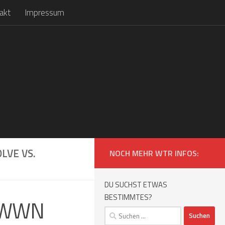
akt
Impressum
LVE VS.
NOCH MEHR WTR INFOS:
DU SUCHST ETWAS
BESTIMMTES?
: WWN
Suchen
nach: