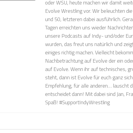
oder WSU, heute machen wir damit weite
Evolve Wrestling vor. Wir beleuchten di
und 50, letzteren dabei ausführlich. Gera
Tagen erreichten uns wieder Nachrichte
unsere Podcasts auf Indy- und/oder Eu
wurden, das freut uns natürlich und zeig
einiges richtig machen. Vielleicht bekom
Nachbetrachtung auf Evolve der ein ode
auf Evolve. Wenn ihr auf technisches, 
steht, dann ist Evolve für euch ganz sic
Empfehlung, für alle anderen… lauscht
entscheidet dann! Mit dabei sind Jan, Fr
Spaß! #SupportIndyWrestling