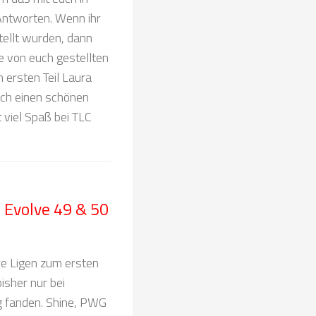
ntworten. Wenn ihr
tellt wurden, dann
le von euch gestellten
m ersten Teil Laura
och einen schönen
 viel Spaß bei TLC
 Evolve 49 & 50
e Ligen zum ersten
isher nur bei
g fanden. Shine, PWG