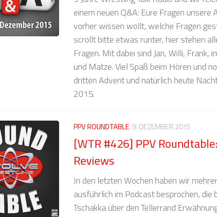
einem neuen Q&A: Eure Fragen unsere A
vorher wissen wollt, welche Fragen ges
scrollt bitte etwas runter, hier stehen al
Fragen. Mit dabei sind Jan, Willi, Frank, i
und Matze. Viel Spaß beim Hören und n
dritten Advent und natürlich heute Nacht
2015.
PPV ROUNDTABLE
9. DEZEMBER 2015
[WTR #426] PPV Roundtable:
Reviews
In den letzten Wochen haben wir mehrer
ausführlich im Podcast besprochen, die b
Tschakka über den Tellerrand Erwähnun