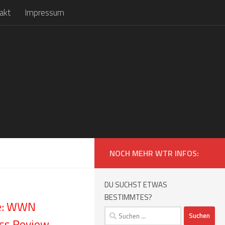
akt
Impressum
NOCH MEHR WTR INFOS:
DU SUCHST ETWAS
BESTIMMTES?
e: WWN
Suchen
ess Review
nach: