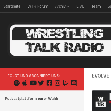
Startseite
WTR Forum
Archiv
LIVE
Team
S
Zum Inhalt springen
EVOLVE
FOLGT UND ABONNIERT UNS:
Podcastplattform eurer Wahl: