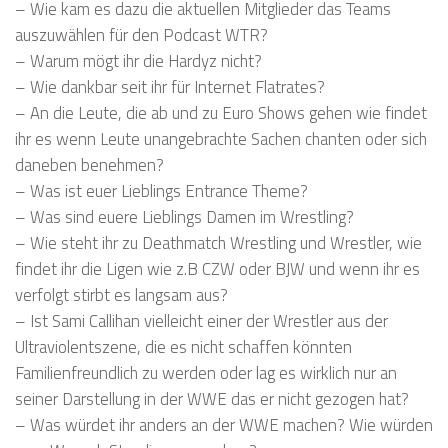
– Wie kam es dazu die aktuellen Mitglieder das Teams
auszuwählen für den Podcast WTR?
– Warum mögt ihr die Hardyz nicht?
– Wie dankbar seit ihr für Internet Flatrates?
– An die Leute, die ab und zu Euro Shows gehen wie findet
ihr es wenn Leute unangebrachte Sachen chanten oder sich
daneben benehmen?
– Was ist euer Lieblings Entrance Theme?
– Was sind euere Lieblings Damen im Wrestling?
– Wie steht ihr zu Deathmatch Wrestling und Wrestler, wie
findet ihr die Ligen wie z.B CZW oder BJW und wenn ihr es
verfolgt stirbt es langsam aus?
– Ist Sami Callihan vielleicht einer der Wrestler aus der
Ultraviolentszene, die es nicht schaffen könnten
Familienfreundlich zu werden oder lag es wirklich nur an
seiner Darstellung in der WWE das er nicht gezogen hat?
– Was würdet ihr anders an der WWE machen? Wie würden