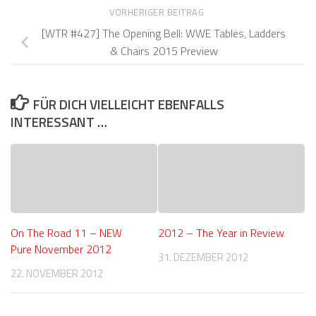
VORHERIGER BEITRAG
[WTR #427] The Opening Bell: WWE Tables, Ladders
& Chairs 2015 Preview
FÜR DICH VIELLEICHT EBENFALLS
INTERESSANT …
On The Road 11 – NEW
2012 – The Year in Review
Pure November 2012
31. DEZEMBER 2012
22. NOVEMBER 2012