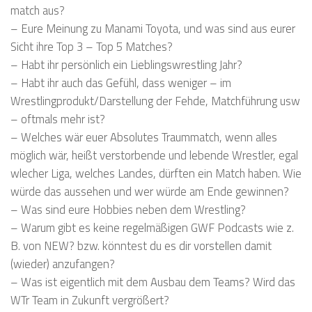
match aus?
– Eure Meinung zu Manami Toyota, und was sind aus eurer
Sicht ihre Top 3 – Top 5 Matches?
– Habt ihr persönlich ein Lieblingswrestling Jahr?
– Habt ihr auch das Gefühl, dass weniger – im
Wrestlingprodukt/Darstellung der Fehde, Matchführung usw
– oftmals mehr ist?
– Welches wär euer Absolutes Traummatch, wenn alles
möglich wär, heißt verstorbende und lebende Wrestler, egal
wlecher Liga, welches Landes, dürften ein Match haben. Wie
würde das aussehen und wer würde am Ende gewinnen?
– Was sind eure Hobbies neben dem Wrestling?
– Warum gibt es keine regelmäßigen GWF Podcasts wie z.
B. von NEW? bzw. könntest du es dir vorstellen damit
(wieder) anzufangen?
– Was ist eigentlich mit dem Ausbau dem Teams? Wird das
WTr Team in Zukunft vergrößert?