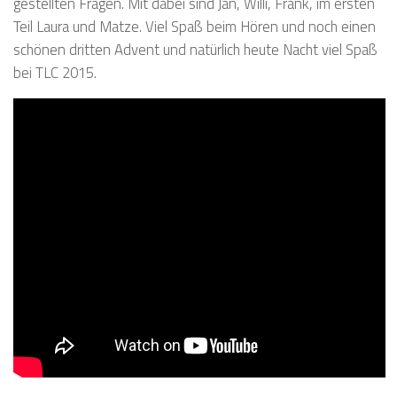
gestellten Fragen. Mit dabei sind Jan, Willi, Frank, im ersten
Teil Laura und Matze. Viel Spaß beim Hören und noch einen
schönen dritten Advent und natürlich heute Nacht viel Spaß
bei TLC 2015.