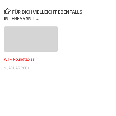
FÜR DICH VIELLEICHT EBENFALLS
INTERESSANT …
WTR Roundtables
1. JANUAR 2001