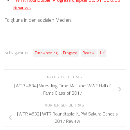
Reviews
Folgt uns in den sozialen Medien:
Schlagwörter:
Eurowrestling
Progress
Review
UK
NÄCHSTER BEITRAG
[WTR #634] Wrestling Time Machine: WWE Hall of
Fame Class of 2017
VORHERIGER BEITRAG
[WTR #632] WTR Roundtable: NJPW Sakura Genesis
2017 Review