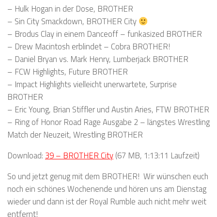
– Hulk Hogan in der Dose, BROTHER
– Sin City Smackdown, BROTHER City
– Brodus Clay in einem Danceoff – funkasized BROTHER
– Drew Macintosh erblindet – Cobra BROTHER!
– Daniel Bryan vs. Mark Henry, Lumberjack BROTHER
– FCW Highlights, Future BROTHER
– Impact Highlights vielleicht unerwartete, Surprise
BROTHER
– Eric Young, Brian Stiffler und Austin Aries, FTW BROTHER
– Ring of Honor Road Rage Ausgabe 2 – längstes Wrestling
Match der Neuzeit, Wrestling BROTHER
Download:
39 – BROTHER City
(67 MB, 1:13:11 Laufzeit)
So und jetzt genug mit dem BROTHER! Wir wünschen euch
noch ein schönes Wochenende und hören uns am Dienstag
wieder und dann ist der Royal Rumble auch nicht mehr weit
entfernt!