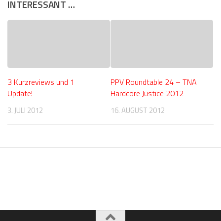
INTERESSANT …
3 Kurzreviews und 1
PPV Roundtable 24 – TNA
Update!
Hardcore Justice 2012
3. JULI 2012
16. AUGUST 2012