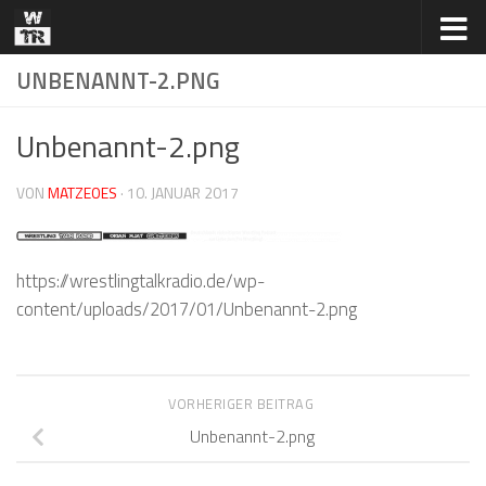
Zum Inhalt springen
UNBENANNT-2.PNG
Unbenannt-2.png
VON
MATZEOES
·
10. JANUAR 2017
https://wrestlingtalkradio.de/wp-
content/uploads/2017/01/Unbenannt-2.png
VORHERIGER BEITRAG
Unbenannt-2.png