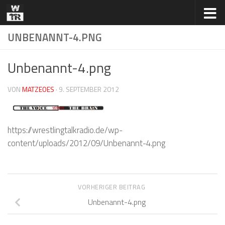
Zum Inhalt springen
UNBENANNT-4.PNG
Unbenannt-4.png
VON
MATZEOES
·
9. SEPTEMBER 2012
https://wrestlingtalkradio.de/wp-
content/uploads/2012/09/Unbenannt-4.png
VORHERIGER BEITRAG
Unbenannt-4.png