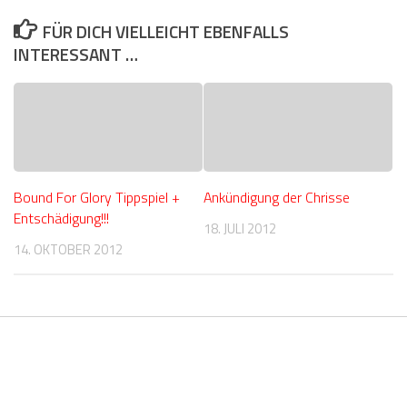
FÜR DICH VIELLEICHT EBENFALLS
INTERESSANT …
Bound For Glory Tippspiel +
Ankündigung der Chrisse
Entschädigung!!!
18. JULI 2012
14. OKTOBER 2012