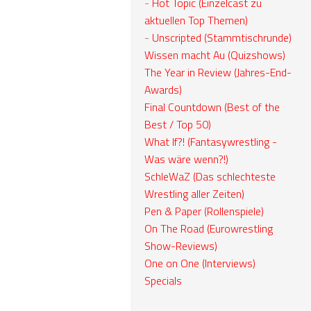
-
Hot Topic (Einzelcast zu
aktuellen Top Themen)
-
Unscripted (Stammtischrunde)
Wissen macht Au (Quizshows)
The Year in Review (Jahres-End-
Awards)
Final Countdown (Best of the
Best / Top 50)
What If?! (Fantasywrestling -
Was wäre wenn?!)
SchleWaZ (Das schlechteste
Wrestling aller Zeiten)
Pen & Paper (Rollenspiele)
On The Road (Eurowrestling
Show-Reviews)
One on One (Interviews)
Specials