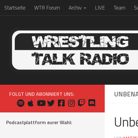
Startseite
WTR Forum
Archiv
LIVE
Team
S
Zum Inhalt springen
UNBENA
FOLGT UND ABONNIERT UNS:
Unb
Podcastplattform eurer Wahl: