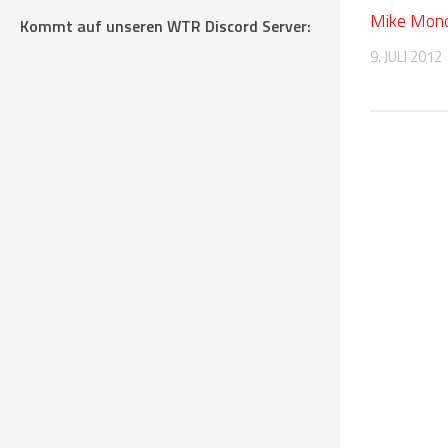
Mike Mond
Kommt auf unseren WTR Discord Server:
9. JULI 2012