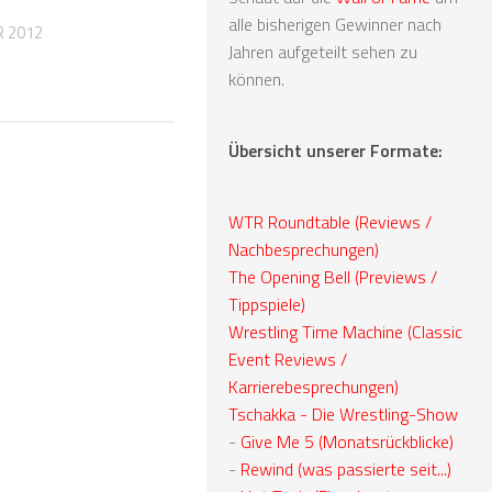
alle bisherigen Gewinner nach
R 2012
Jahren aufgeteilt sehen zu
können.
Übersicht unserer Formate:
WTR Roundtable (Reviews /
Nachbesprechungen)
The Opening Bell (Previews /
Tippspiele)
Wrestling Time Machine (Classic
Event Reviews /
Karrierebesprechungen)
Tschakka - Die Wrestling-Show
-
Give Me 5 (Monatsrückblicke)
-
Rewind (was passierte seit...)