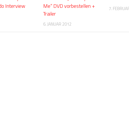
o Interview
Me“ DVD vorbestellen +
7. FEBRUA
Trailer
6. JANUAR 2012