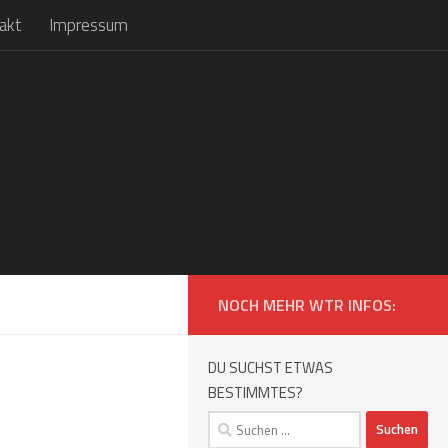
akt
Impressum
NOCH MEHR WTR INFOS:
DU SUCHST ETWAS
BESTIMMTES?
Suchen
nach: