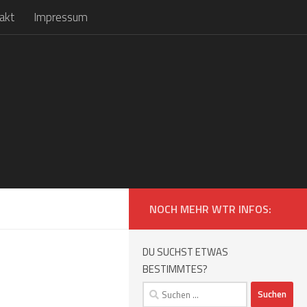
akt
Impressum
NOCH MEHR WTR INFOS:
DU SUCHST ETWAS
BESTIMMTES?
Suchen
nach: