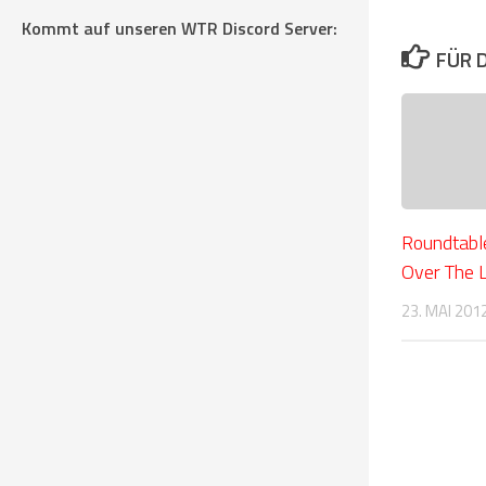
Kommt auf unseren WTR Discord Server:
FÜR 
Roundtab
Over The 
23. MAI 201