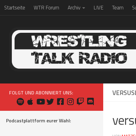
Startseite
WTR Forum
Archiv
LIVE
Team
S
Zum Inhalt springen
VERSUS
FOLGT UND ABONNIERT UNS:
vers
Podcastplattform eurer Wahl: