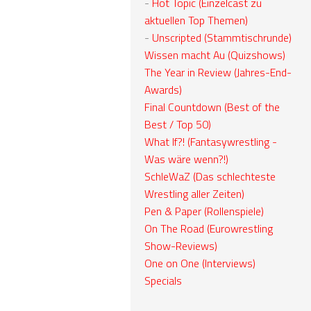
-
Hot Topic (Einzelcast zu
aktuellen Top Themen)
-
Unscripted (Stammtischrunde)
Wissen macht Au (Quizshows)
The Year in Review (Jahres-End-
Awards)
Final Countdown (Best of the
Best / Top 50)
What If?! (Fantasywrestling -
Was wäre wenn?!)
SchleWaZ (Das schlechteste
Wrestling aller Zeiten)
Pen & Paper (Rollenspiele)
On The Road (Eurowrestling
Show-Reviews)
One on One (Interviews)
Specials