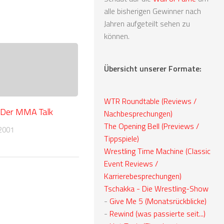
alle bisherigen Gewinner nach
Jahren aufgeteilt sehen zu
können.
Übersicht unserer Formate:
WTR Roundtable (Reviews /
 Der MMA Talk
Nachbesprechungen)
The Opening Bell (Previews /
2001
Tippspiele)
Wrestling Time Machine (Classic
Event Reviews /
Karrierebesprechungen)
Tschakka - Die Wrestling-Show
-
Give Me 5 (Monatsrückblicke)
-
Rewind (was passierte seit...)