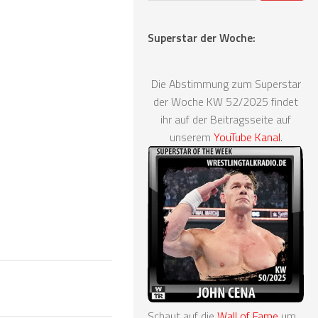
Superstar der Woche:
Die Abstimmung zum Superstar
der Woche KW 52/2025 findet
ihr auf der Beitragsseite auf
unserem
YouTube Kanal
.
Schaut auf die
Wall of Fame
um