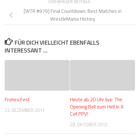
VORHERIGER BEITRAG
[WTR #979] Final Countdown: Best Matches in
WrestleMania History
FÜR DICH VIELLEICHT EBENFALLS
INTERESSANT …
Frohes Fest
Heute ab 20 Uhr live: The
Opening Bell zum Hell In A
23. DEZEMBER 2011
Cell PPV!
28. OKTOBER 2012