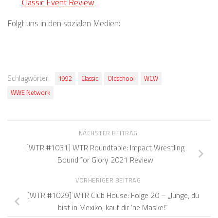
Classic Event Review
Folgt uns in den sozialen Medien:
Schlagwörter:
1992
Classic
Oldschool
WCW
WWE Network
NÄCHSTER BEITRAG
[WTR #1031] WTR Roundtable: Impact Wrestling
Bound for Glory 2021 Review
VORHERIGER BEITRAG
[WTR #1029] WTR Club House: Folge 20 – „Junge, du
bist in Mexiko, kauf dir ’ne Maske!“