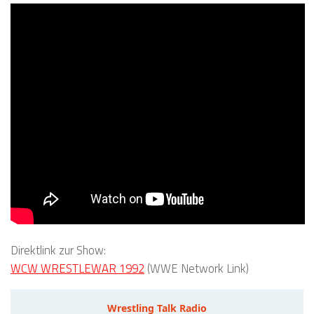
Direktlink zur Show:
WCW WRESTLEWAR 1992
(WWE Network Link)