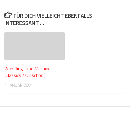
FÜR DICH VIELLEICHT EBENFALLS
INTERESSANT …
Wrestling Time Machine
(Classics / Oldschool)
1. JANUAR 2001