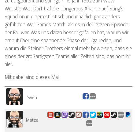
zurückgedreht und springen ins Jahr 1992 zum WCW
Wrestle War. Dort traf die Dangerous Alliance auf Sting’s
Squadron in einem stilistisch und inhaltlich ganz anders
geführten War Games Match, als es in der letzten Episode
der Fall war. Was uns daran besser gefallen hat, warum wir
erneut über eine spannende Phase der Liga reden, und
warum die Steiner Brothers einmal mehr beweisen, dass sie
eines der großartigsten Teams aller Zeiten sind, das hört ihr
hier.
Mit dabei sind dieses Mal:
Sven
Matze