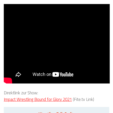
Direktlink zur Show:
Impact Wrestling Bound for Glory 2021
(Fite.tv Link)