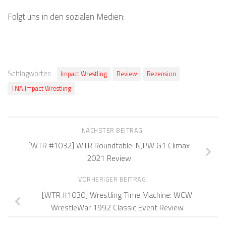
Folgt uns in den sozialen Medien:
Schlagwörter:
Impact Wrestling
Review
Rezension
TNA Impact Wrestling
NÄCHSTER BEITRAG
[WTR #1032] WTR Roundtable: NJPW G1 Climax
2021 Review
VORHERIGER BEITRAG
[WTR #1030] Wrestling Time Machine: WCW
WrestleWar 1992 Classic Event Review