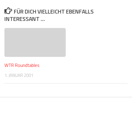
FÜR DICH VIELLEICHT EBENFALLS
INTERESSANT …
WTR Roundtables
1. JANUAR 2001