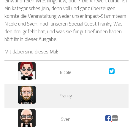
einwandfreien Wrestlingshow, oder? Die Antwort darauf ist
ein kategorisches Jein, denn voll und ganz überzeugen
konnte die Veranstaltung weder unser Impact-Stammteam
Nicole und Sven, noch unseren Special Guest Franky. Was
den drei gefehlt hat, und was sie für gut befunden haben,
hört ihr in dieser Ausgabe.
Mit dabei sind dieses Mal:
Nicole
Franky
Sven