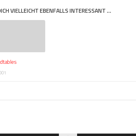
DICH VIELLEICHT EBENFALLS INTERESSANT …
dtables
001