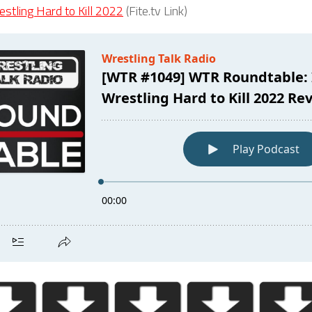
stling Hard to Kill 2022
(Fite.tv Link)