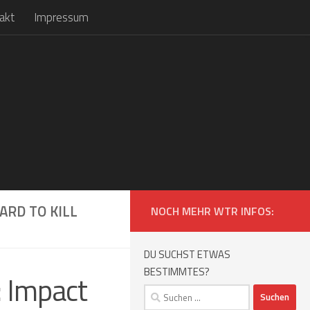
akt
Impressum
ARD TO KILL
NOCH MEHR WTR INFOS:
DU SUCHST ETWAS
BESTIMMTES?
 Impact
Suchen
nach: