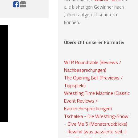
alle bisherigen Gewinner nach
Jahren aufgeteilt sehen zu
können.
Übersicht unserer Formate:
WTR Roundtable (Reviews /
Nachbesprechungen)
The Opening Bell (Previews /
Tippspiele)
Wrestling Time Machine (Classic
Event Reviews /
Karrierebesprechungen)
Tschakka - Die Wrestling-Show
-
Give Me 5 (Monatsrückblicke)
-
Rewind (was passierte seit...)