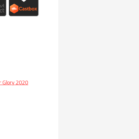
r Glory 2020