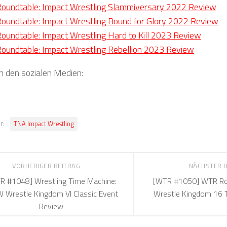
oundtable: Impact Wrestling Slammiversary 2022 Review
undtable: Impact Wrestling Bound for Glory 2022 Review
undtable: Impact Wrestling Hard to Kill 2023 Review
undtable: Impact Wrestling Rebellion 2023 Review
in den sozialen Medien:
r:
TNA Impact Wrestling
VORHERIGER BEITRAG
NÄCHSTER 
R #1048] Wrestling Time Machine:
[WTR #1050] WTR Ro
 Wrestle Kingdom VI Classic Event
Wrestle Kingdom 16 
Review