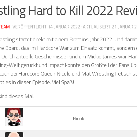
tling Hard to Kill 2022 Re
TEAM
· VERÖFFENTLICHT
14. JANUAR 2022
· AKTUALISIERT
21. JANUAR 
stling startet direkt mit einem Brett ins Jahr 2022. Und dami
re Board, das im Hardcore War zum Einsatz kommt, sondern
Durch aktuelle Geschehnisse rund um Mickie James war Hard 
ing-Welt gerückt und Impact konnte den Großteil der Fans üb
auch bei Hardcore Queen Nicole und Mat Wrestling Fetischis
bt es in dieser Episode. Viel Spaß!
sind dieses Mal:
Nicole