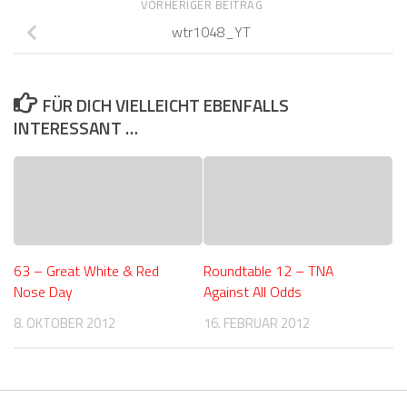
VORHERIGER BEITRAG
wtr1048_YT
FÜR DICH VIELLEICHT EBENFALLS
INTERESSANT …
63 – Great White & Red
Roundtable 12 – TNA
Nose Day
Against All Odds
8. OKTOBER 2012
16. FEBRUAR 2012