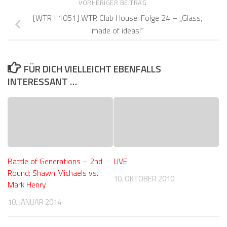
VORHERIGER BEITRAG
[WTR #1051] WTR Club House: Folge 24 – „Glass,
made of ideas!“
FÜR DICH VIELLEICHT EBENFALLS
INTERESSANT …
Battle of Generations – 2nd
LIVE
Round: Shawn Michaels vs.
10. OKTOBER 2010
Mark Henry
10. JANUAR 2014