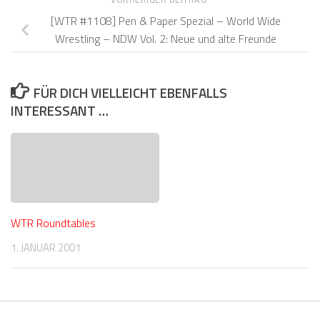
[WTR #1108] Pen & Paper Spezial – World Wide
Wrestling – NDW Vol. 2: Neue und alte Freunde
FÜR DICH VIELLEICHT EBENFALLS
INTERESSANT …
WTR Roundtables
1. JANUAR 2001