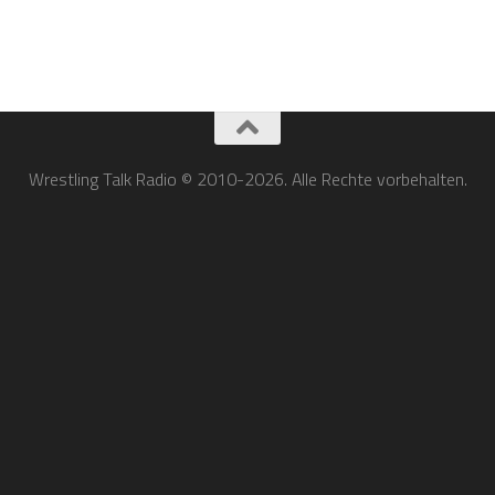
Wrestling Talk Radio © 2010-2026. Alle Rechte vorbehalten.