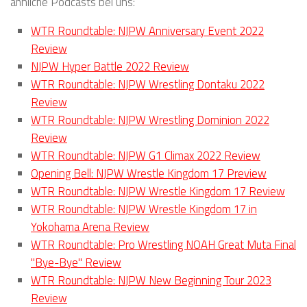
ähnliche Podcasts bei uns:
WTR Roundtable: NJPW Anniversary Event 2022
Review
NJPW Hyper Battle 2022 Review
WTR Roundtable: NJPW Wrestling Dontaku 2022
Review
WTR Roundtable: NJPW Wrestling Dominion 2022
Review
WTR Roundtable: NJPW G1 Climax 2022 Review
Opening Bell: NJPW Wrestle Kingdom 17 Preview
WTR Roundtable: NJPW Wrestle Kingdom 17 Review
WTR Roundtable: NJPW Wrestle Kingdom 17 in
Yokohama Arena Review
WTR Roundtable: Pro Wrestling NOAH Great Muta Final
"Bye-Bye" Review
WTR Roundtable: NJPW New Beginning Tour 2023
Review