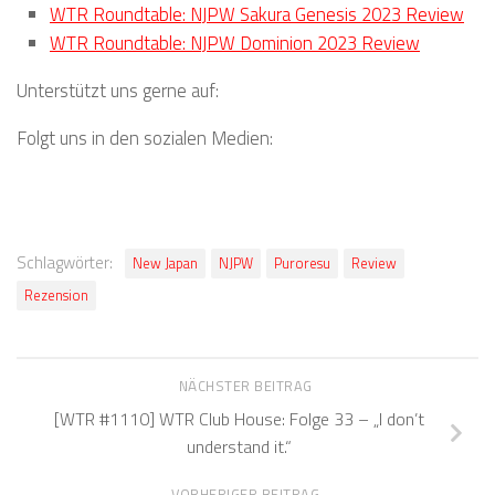
WTR Roundtable: NJPW Sakura Genesis 2023 Review
WTR Roundtable: NJPW Dominion 2023 Review
Unterstützt uns gerne auf:
Folgt uns in den sozialen Medien:
Schlagwörter:
New Japan
NJPW
Puroresu
Review
Rezension
NÄCHSTER BEITRAG
[WTR #1110] WTR Club House: Folge 33 – „I don’t
understand it.“
VORHERIGER BEITRAG