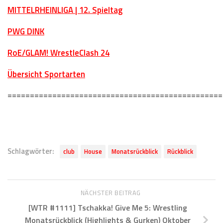
MITTELRHEINLIGA | 12. Spieltag
PWG DINK
RoE/GLAM! WrestleClash 24
Übersicht Sportarten
================================================
Schlagwörter:
club
House
Monatsrückblick
Rückblick
NÄCHSTER BEITRAG
[WTR #1111] Tschakka! Give Me 5: Wrestling
Monatsrückblick (Highlights & Gurken) Oktober