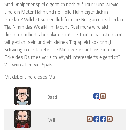
Sind Analperlenspiel eigentlich noch auf Tour? Und wieviel
sind ein Meter Hahn und ne Rolle Huhn eigentlich in
Brokkoli? Willi hat sich endlich für eine Religion entschieden.
Tja, Nimm das Woelki! Im Mount Rushmore wird sich
diesmal duelliert, aber olympisch! Die Tour im nächsten Jahr
will geplant sein und ein kleines Tippspielchaos bringt
Schwung in die Tabelle. Die Mirkowelle surrt leise in einer
Ecke des Raumes vor sich. Wyatt interessierts eigentlich?
Wir wünschen viel Spaß.
Mit dabei sind dieses Mal:
Basti
Willi