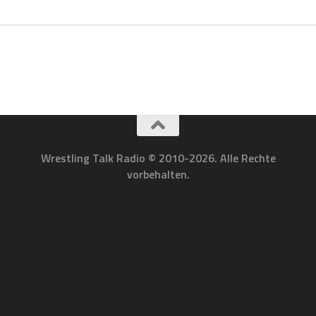
Wrestling Talk Radio © 2010-2026. Alle Rechte
vorbehalten.