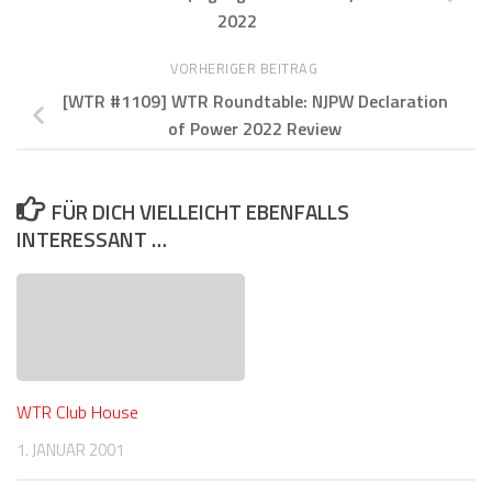
2022
VORHERIGER BEITRAG
[WTR #1109] WTR Roundtable: NJPW Declaration
of Power 2022 Review
FÜR DICH VIELLEICHT EBENFALLS
INTERESSANT …
WTR Club House
1. JANUAR 2001