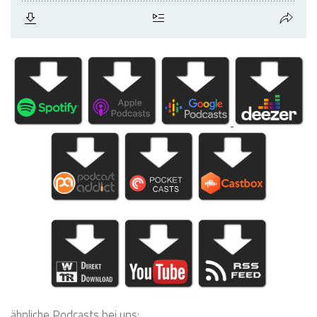
ähnliche Podcasts bei uns: